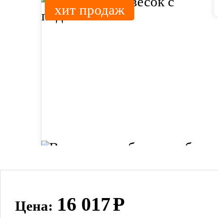
хит продаж
16 017
Р
Цена: