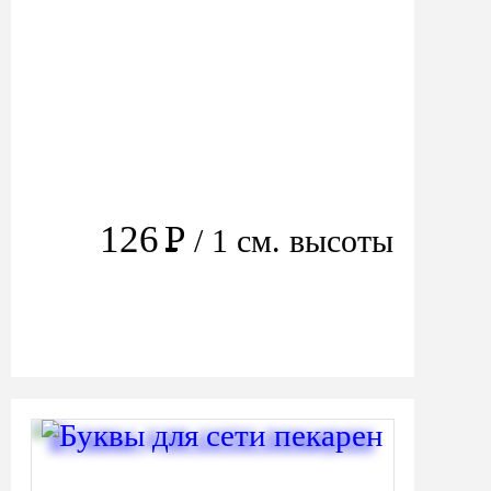
126
Р
/ 1 см. высоты