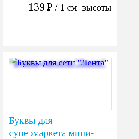
139
Р
/ 1 см. высоты
Буквы для
супермаркета мини-