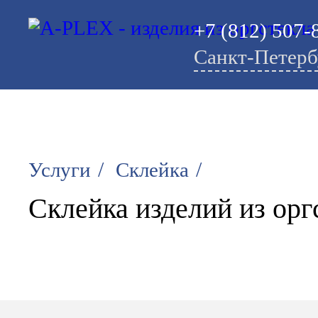
+7 (812) 507-
Санкт-Петерб
/
/
Услуги
Склейка
Склейка изделий из орг