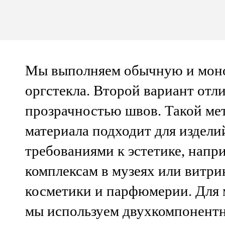
Мы выполняем обычную и мон
оргстекла. Второй вариант отл
прозрачностью швов. Такой ме
материала подходит для издел
требованиями к эстетике, напр
комплексам в музеях или витри
косметики и парфюмерии. Для
мы используем двухкомпонентны