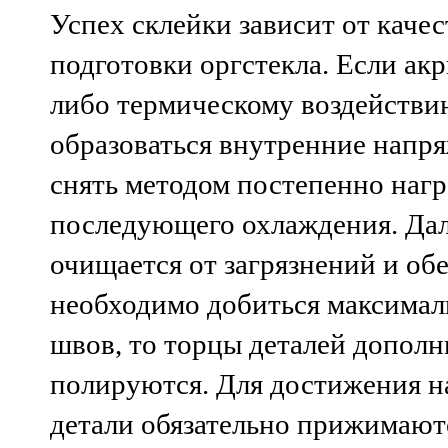
Успех склейки зависит от каче
подготовки оргстекла. Если акр
либо термическому воздействию
образоваться внутренние напр
снять методом постепенно нагр
последующего охлаждения. Дал
очищается от загрязнений и об
необходимо добиться максимал
швов, то торцы деталей допол
полируются. Для достижения н
детали обязательно прижимаютс