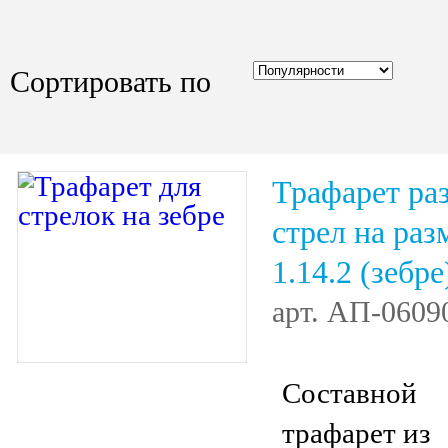
Сортировать по
Трафарет ра
стрел на раз
1.14.2 (зебре
арт.
АП-0609
Составной
трафарет из