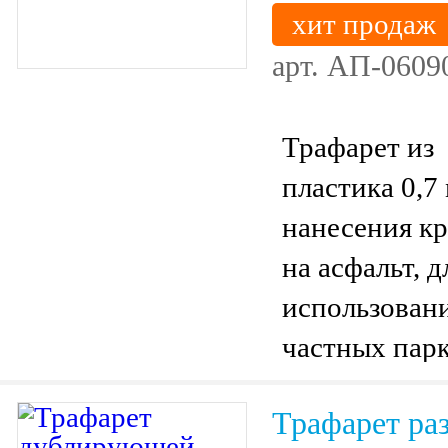
хит продаж
арт.
АП-0609
Трафарет из
пластика 0,7
нанесения к
на асфальт, д
использовани
частных парк
Трафарет ра