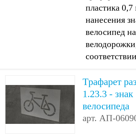
пластика 0,7
нанесения зн
велосипед на
велодорожки,
соответствии
ГОСТ 51256-
Трафарет ра
1.23.3 - знак
велосипеда
арт.
АП-0609