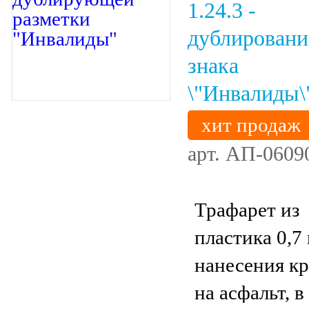
1.24.3 -
дублировани
знака
\"Инвалиды\
хит продаж
арт.
АП-0609
Трафарет из
пластика 0,7
нанесения к
на асфальт, в