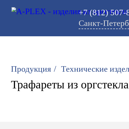
+7 (812) 507-
Санкт-Петерб
/
Продукция
Технические изде
Трафареты из оргстекла