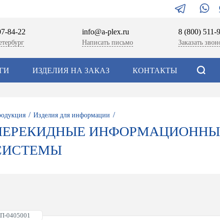
07-84-22
info@a-plex.ru
8 (800) 511-
етербург
Написать письмо
Заказать звон
ГИ
ИЗДЕЛИЯ НА ЗАКАЗ
КОНТАКТЫ
/
/
одукция
Изделия для информации
ПЕРЕКИДНЫЕ ИНФОРМАЦИОННЫ
СИСТЕМЫ
АП-0405001