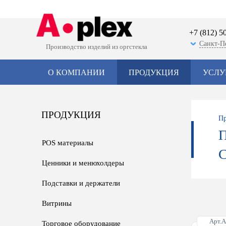
+7 (812) 5
Санкт-П
Производство изделий из оргстекла
О КОМПАНИИ
ПРОДУКЦИЯ
УСЛУ
ПРОДУКЦИЯ
Пр
POS материалы
Ценники и менюхолдеры
Подставки и держатели
Витрины
Арт.
Торговое оборудование