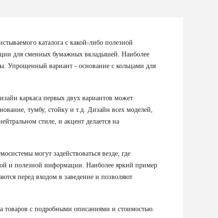
истываемого каталога с какой-либо полезной
ации для сменных бумажных вкладышей. Наиболее
ты. Упрощенный вариант - основание с кольцами для
изайн каркаса первых двух вариантов может
ование, тумбу, стойку и т.д. Дизайн всех моделей,
ейтральном стиле, и акцент делается на
осистемы могут задействоваться везде, где
ной и полезной информации. Наиболее яркий пример
аются перед входом в заведение и позволяют
га товаров с подробными описаниями и стоимостью.