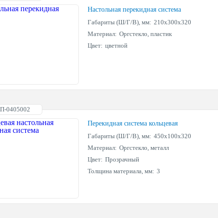
Настольная перекидная система
Габариты (Ш/Г/В), мм:
210х300х320
Материал:
Оргстекло, пластик
Цвет:
цветной
АП-0405002
Перекидная система кольцевая
Габариты (Ш/Г/В), мм:
450х100х320
Материал:
Оргстекло, металл
Цвет:
Прозрачный
Толщина материала, мм:
3