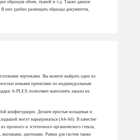
и образцов обоев, тканей и т.д. Также данное
 В них удобно размещать образцы документов,
 готовыми чертежами. Вы можете выбрать один из
полностью новыми проектами по индивидуальным
щадки A-PLEX позволяют выполнять заказы на
бой конфигурации. Делаем простые кольцевые и
ладышей могут варьироваться (А4-А6). В качестве
из прочного и эстетичного органического стекла,
, матовыми, цветными. Рамки для систем также