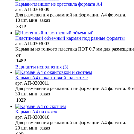
Карман-планшет из оргстекла формата А4
арт.
АП-0303009
Для размещения рекламной информации А4 формата.
10 шт. мин. заказ
331
Р
Пластиковый объемный карман под разные форматы
арт.
АП-0303003
Карманы из тонкого пластика ПЭТ 0,7 мм для размещени
от
148
Р
Варианты исполнения (3)
Карман А4 с окантовкой, на скотче
арт.
АП-0303011
Для размещения рекламной информации А4 формата. Ко
30 шт. мин. заказ
102
Р
Карман А4 на скотче
арт.
АП-0303010
Для размещения рекламной информации А4 формата.
20 шт. мин. заказ