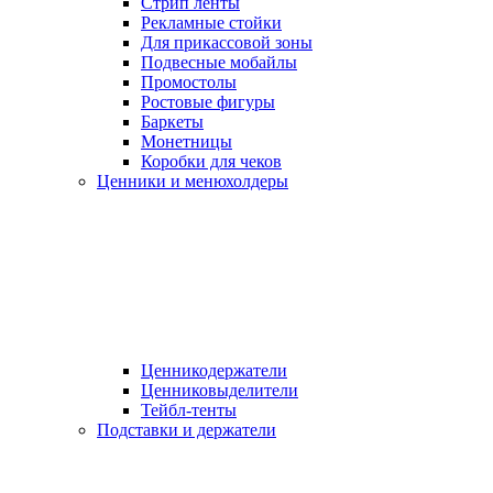
Стрип ленты
Рекламные стойки
Для прикассовой зоны
Подвесные мобайлы
Промостолы
Ростовые фигуры
Баркеты
Монетницы
Коробки для чеков
Ценники и менюхолдеры
Ценникодержатели
Ценниковыделители
Тейбл-тенты
Подставки и держатели