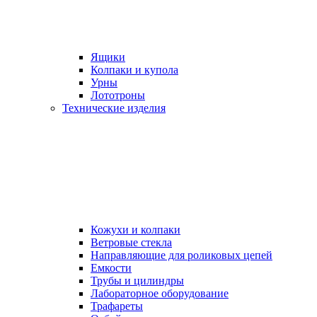
Ящики
Колпаки и купола
Урны
Лототроны
Технические изделия
Кожухи и колпаки
Ветровые стекла
Направляющие для роликовых цепей
Емкости
Трубы и цилиндры
Лабораторное оборудование
Трафареты