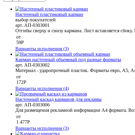
Настенный пластиковый карман
выбор покупателей
арт.
АП-0303001
Отгибы сверху и снизу кармана. Лист вставляется сбоку.
от
59
Р
Варианты исполнения (3)
Карман настенный объемный под разные форматы
арт.
АП-0303002
Материал - ударопрочный пластик. Форматы евро, А5, А4
от
172
Р
Варианты исполнения (4)
Настенный каскад карманов для рекламы
арт.
АП-0303006
Для размещения рекламной информации А4 формата. Воз
от
1 477
Р
Варианты исполнения (3)