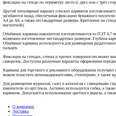
фиксации на стенде по периметру листа (с двух или с трёх сто
Другой популярный вариант плоских карманов изготавливается
загибаются назад, обеспечивая фиксацию бумажного носител
А4 до А6, а также нестандартные размеры. Крепление на стен
магнитной).
Объёмные карманы-накопители изготавливаются из ПЭТ 0,7 мм
возможно изготовление нестандартных размеров. Глубина карма
Объёмные карманы используются для размещения раздаточног
пальцев.
Фиксация на стендах, стенах и прочих поверхностях может вы
саморезов. Доступны различные варианты оформления передней
Карманы для торгового и рекламного оборудования получают 
можем оснастить ценникодержателями, стопперами, а также к
Для размещения журналов, газет и каталогов с глянцевыми с
накопители из оргстекла. Активно используется гибка, а так
карманов. Допускается использование цветного акрила, а так
О компании
Доставка
Продукция