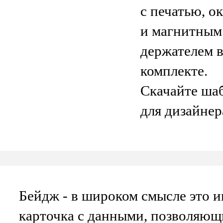
с печатью, о
и магнитным
держателем 
комплекте.
Скачайте ша
для дизайнер
Бейдж
- в широком смысле это 
карточка с данными, позволяю