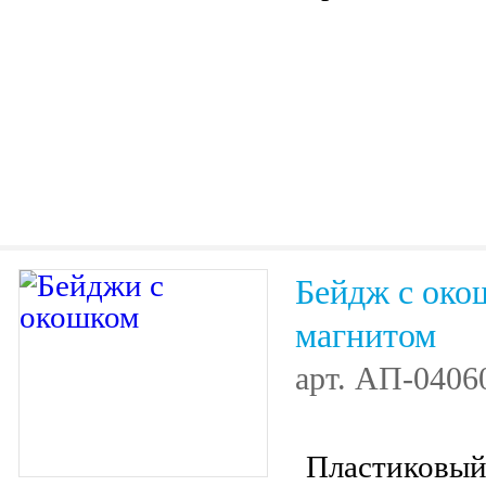
Бейдж с око
магнитом
арт.
АП-0406
Пластиковый