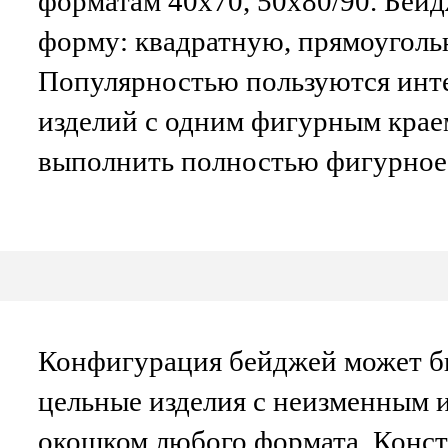
форматам 40х70, 50х80/90. Бей
форму: квадратную, прямоугольн
Популярностью пользуются инт
изделий с одним фигурным крае
выполнить полностью фигурное 
Конфигурация бейджей может б
цельные изделия с неизменным 
окошком любого формата. Конс