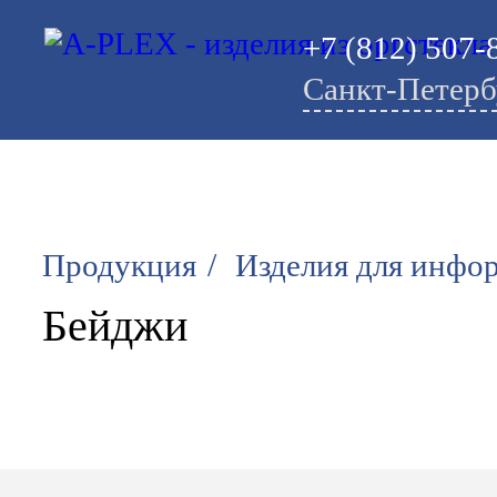
+7 (812) 507-
Санкт-Петерб
/
Продукция
Изделия для инфо
Бейджи