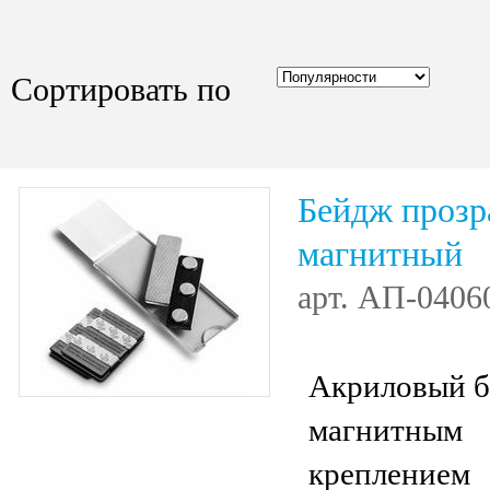
Сортировать по
Бейдж проз
магнитный
арт.
АП-0406
Акриловый б
магнитным
креплением