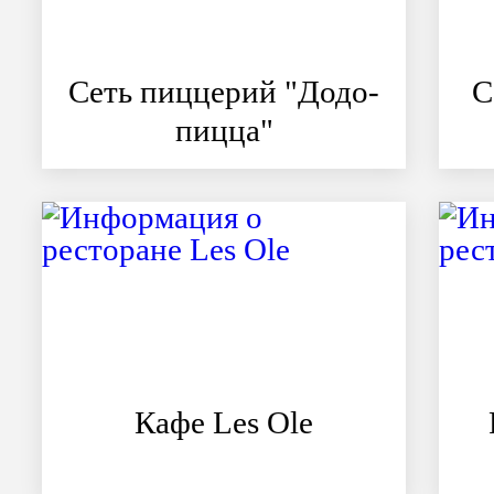
Сеть пиццерий "Додо-
С
пицца"
Кафе Les Ole