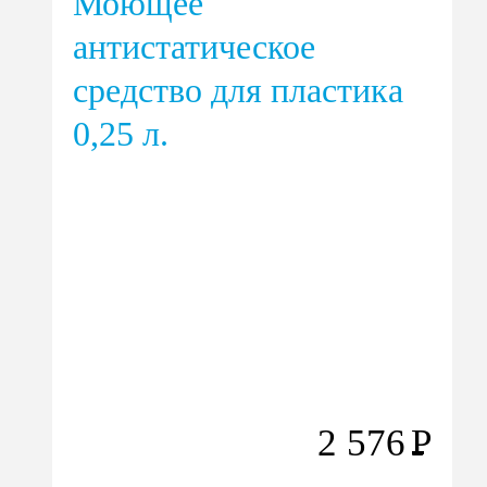
Моющее
антистатическое
средство для пластика
0,25 л.
2 576
Р