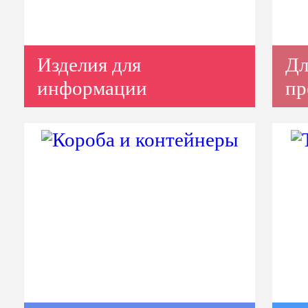
Изделия для
Дл
информации
пр