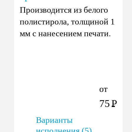
Производится из белого
полистирола, толщиной 1
мм с нанесением печати.
от
75
Р
Варианты
исполнения (5)