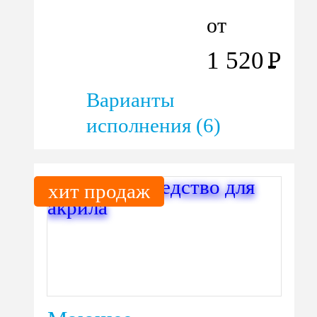
от
1 520
Р
Варианты
исполнения (6)
хит продаж