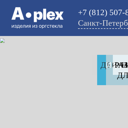
+7 (812) 507-
Санкт-Петерб
ДЕРЖА
ИЗДЕ
РА
Н
ДЛ