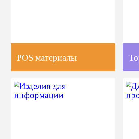
POS материалы
То