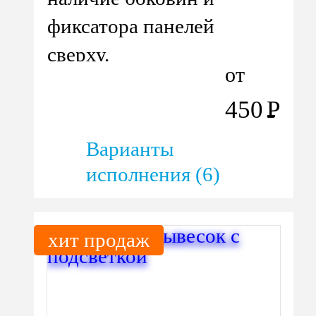
фиксатора панелей
сверху.
от
450
Р
Варианты
исполнения (6)
хит продаж