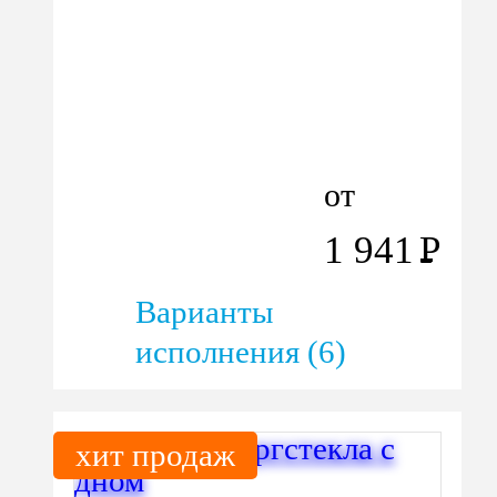
от
1 941
Р
Варианты
исполнения (6)
хит продаж