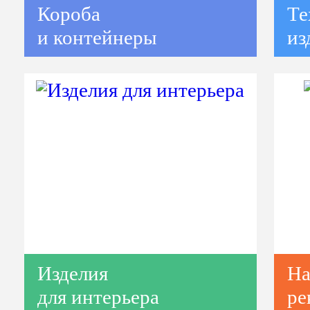
Короба
Те
и контейнеры
из
Изделия
На
для интерьера
ре