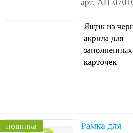
арт.
АП-0701
Ящик из чер
акрила для
заполненных
карточек
Рамка для
новинка