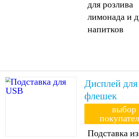
для розлива
лимонада и 
напитков
Дисплей дл
флешек
выбор
покупате
Подставка из