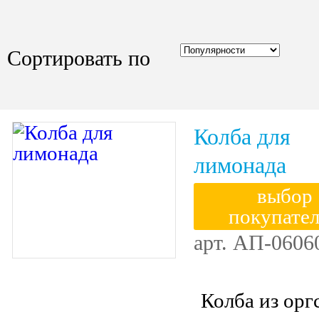
Сортировать по
Колба для
лимонада
выбор
покупате
арт.
АП-0606
Колба из орг