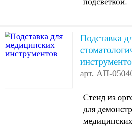
подсветкой.
Подставка д
стоматологи
инструменто
арт.
АП-0504
Стенд из орг
для демонст
медицински