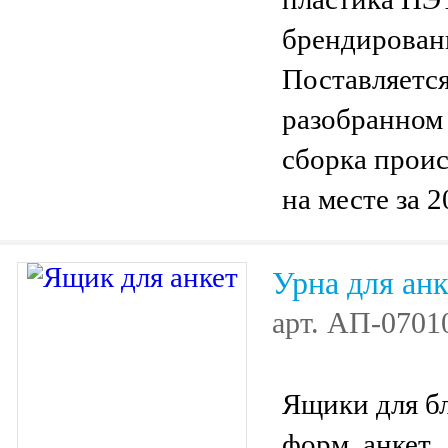
брендирован
Поставляется
разобранном 
сборка прои
на месте за 2
секунд.
Урна для анк
арт.
АП-0701
Ящики для бл
форм, анкет.