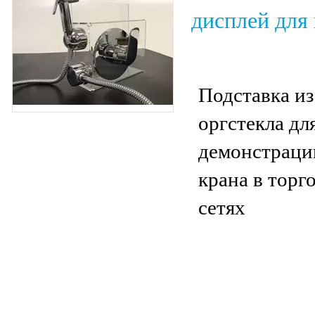
дисплей для
Подставка из
оргстекла дл
демонстраци
крана в торг
сетях