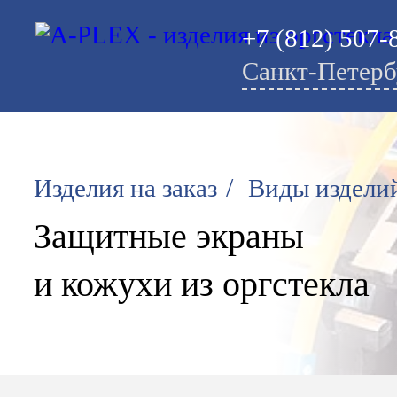
+7 (812) 507-
Санкт-Петерб
/
Изделия на заказ
Виды издели
Защитные экраны
и кожухи из оргстекла