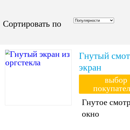
Сортировать по
Гнутый смот
экран
выбор
покупате
Гнутое смот
окно